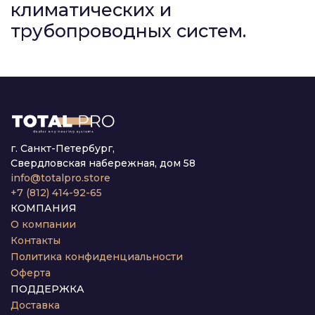
климатических и
трубопроводных систем.
г. Санкт-Петербург,
Свердловская набережная, дом 58
info@totalpro.store
+7 (812) 414-92-65
КОМПАНИЯ
О компании
Контакты
Политика конфиденциальности
Оферта
ПОДДЕРЖКА
Доставка